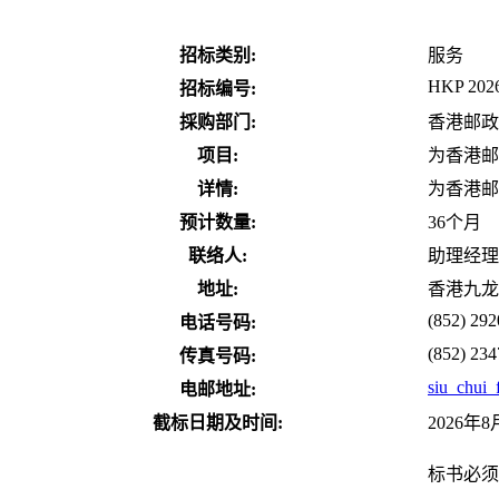
招标类别:
服务
HKP 202
招标编号:
採购部门:
香港邮政
项目:
为香港邮
详情:
为香港邮
预计数量:
36个月
联络人:
助理经理
地址:
香港九龙
(852) 292
电话号码:
(852) 234
传真号码:
siu_chui
电邮地址:
截标日期及时间:
2026年
标书必须