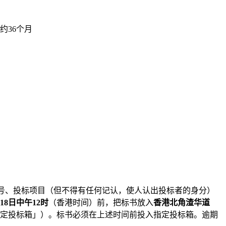
约36个月
编号、投标项目（但不得有任何记认，使人认出投标者的身分）
月18日中午12时
（香港时间）前，把标书放入
香港北角渣华道
定投标箱」）。标书必须在上述时间前投入指定投标箱。逾期