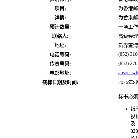
项目:
为香港邮
详情:
为香港邮
预计数量:
一项工作
联络人:
高级经理
地址:
新界荃湾
(852) 316
电话号码:
(852) 276
传真号码:
anson_wh
电邮地址:
截标日期及时间:
2026年
标书必须
纸
投
及
3