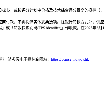
投标书，或按评分计划中价格及技术综合得分最高的投标书，
供应商付款，不再提供实体支票选项。除银行转帐方式外，供应
识别码(FPS identifier)」作收款。在2025年6月1
料，请参阅电子投标箱网站：
https://pcms2.gld.gov.hk
。