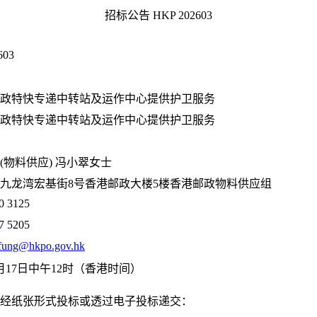
招标公告 HKP 202603
603
政特快专递中转站及运作中心提供护卫服务
政特快专递中转站及运作中心提供护卫服务
(物料供应) 冯小翠女士
九龙湾宏基街8号香港邮政大楼5楼香港邮政物料供应组
0 3125
7 5205
_fung@hkpo.gov.hk
8月17日中午12时（香港时间）
经纸张形式投标或透过电子投标递交：