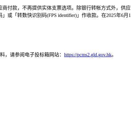
供应商付款，不再提供实体支票选项。除银行转帐方式外，供应
识别码(FPS identifier)」作收款。在2025年6月1
料，请参阅电子投标箱网站：
https://pcms2.gld.gov.hk
。