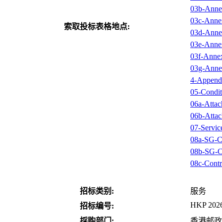
03b-Anne
03c-Annex
索取投标表格地点:
03d-Annex
03e-Anne
03f-Anne
03g-Anne
4-Append
05-Condit
06a-Atta
06b-Atta
07-Servi
08a-SG-C
08b-SG-C
08c-Cont
招标类别:
服务
HKP 202
招标编号:
採购部门:
香港邮政