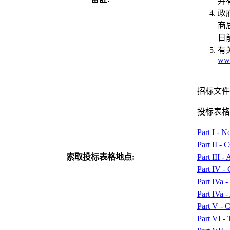
并
政
商
日
有
www
招标文件
投标表格
Part I - N
Part II -
索取投标表格地点:
Part III -
Part IV -
Part IVa 
Part IVa 
Part V - C
Part VI -