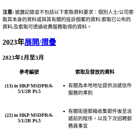
注意:
披露記錄並不包括以下索取資料要求：個別人士/公司索
取其本身的資料或與其有關的投訴個案的資料;索取已公布的
資料;及索取可透過收費服務取得的資料。
2023年
展開/摺疊
2023年1月至3月
參考編號
索取及發放的資料
有關為本地地址提供派遞信件
(13) in HKP MSDPR/6-
5/1/2R Pt.5
服務的準則
有關街道郵箱收集郵件後至派
(22) in HKP MSDPR/6-
遞前的程序，以及下次招聘郵
5/1/2R Pt.5
務員事宜