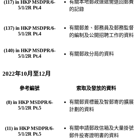
有關本地郵政速遞需退回郵費
(117) in HKP MSDPR/6-
5/1/2R Pt.4
的記錄
有關郵差、郵務員及郵務監督
(137) in HKP MSDPR/6-
5/1/2R Pt.4
的編制及公開招聘工作的資料
(140) in HKP MSDPR/6-
有關郵政分局的資料
5/1/2R Pt.4
2022年10月至12月
參考編號
索取及發放的資料
有關郵資標籤及智郵寄的擴展
(8) in HKP MSDPR/6-
5/1/2R Pt.5
計劃的資料
有關申請郵政信箱及大量掛號
(11) in HKP MSDPR/6-
5/1/2R Pt.5
郵件投寄證明書的資料