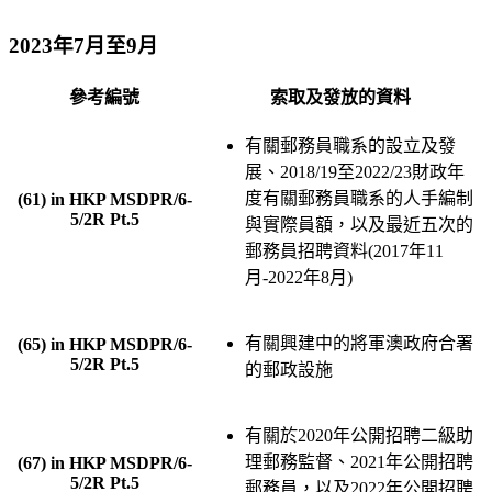
2023年7月至9月
參考編號
索取及發放的資料
有關郵務員職系的設立及發
展、2018/19至2022/23財政年
度有關郵務員職系的人手編制
(61) in HKP MSDPR/6-
5/2R Pt.5
與實際員額，以及最近五次的
郵務員招聘資料(2017年11
月-2022年8月)
有關興建中的將軍澳政府合署
(65) in HKP MSDPR/6-
5/2R Pt.5
的郵政設施
有關於2020年公開招聘二級助
理郵務監督、2021年公開招聘
(67) in HKP MSDPR/6-
5/2R Pt.5
郵務員，以及2022年公開招聘