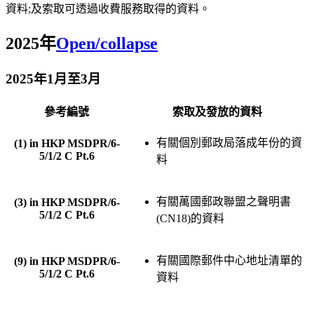
資料;及索取可透過收費服務取得的資料。
2025年
Open/collapse
2025年1月至3月
參考編號
索取及發放的資料
有關個別郵政局落成年份的資
(1) in HKP MSDPR/6-
5/1/2 C Pt.6
料
有關萬國郵政聯盟之聲明書
(3) in HKP MSDPR/6-
5/1/2 C Pt.6
(CN18)的資料
有關國際郵件中心地址清單的
(9) in HKP MSDPR/6-
5/1/2 C Pt.6
資料