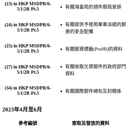
(23) in HKP MSDPR/6-
有關海富苑的領件郵局安排
5/1/2R Pt.5
有關提供予使用單車派遞的郵
(24) in HKP MSDPR/6-
5/1/2R Pt.5
差的安全配備
(25) in HKP MSDPR/6-
有關郵資標籤(Pos9B)的資料
5/1/2R Pt.5
有關收取欠資郵件的政府部門
(27) in HKP MSDPR/6-
5/1/2R Pt.5
資料
(34) in HKP MSDPR/6-
有關國際郵件總包互封關係
5/1/2R Pt.5
2023年4月至6月
參考編號
索取及發放的資料