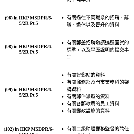
有關過往不同職系的招聘、辭
(96) in HKP MSDPR/6-
5/2R Pt.5
職、退休以及晉升的資料
有關郵差招聘邀請遴選面試的
(98) in HKP MSDPR/6-
標準，以及學歷證明的提交事
5/2R Pt.5
宜
有關智郵站的資料
有關郵務部及門市業務科的架
構資料
(99) in HKP MSDPR/6-
5/2R Pt.5
有關郵件派遞的資料
有關各郵政局的員工資料
有關郵政設施的資料
有關二級助理郵務監督的聘任
(102) in HKP MSDPR/6-