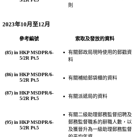
則
2023年10月至12月
參考編號
索取及發放的資料
有關郵政局現時使用的郵戳資
(85) in HKP MSDPR/6-
5/2R Pt.5
料
(86) in HKP MSDPR/6-
有關補給郵袋櫃的資料
5/2R Pt.5
(87) in HKP MSDPR/6-
有關派遞局的資料
5/2R Pt.5
有關二級助理郵務監督招聘及
郵務監督職系的辭職人數，以
(95) in HKP MSDPR/6-
5/2R Pt.5
及獲晉升為一級助理郵務監督
的平均年資