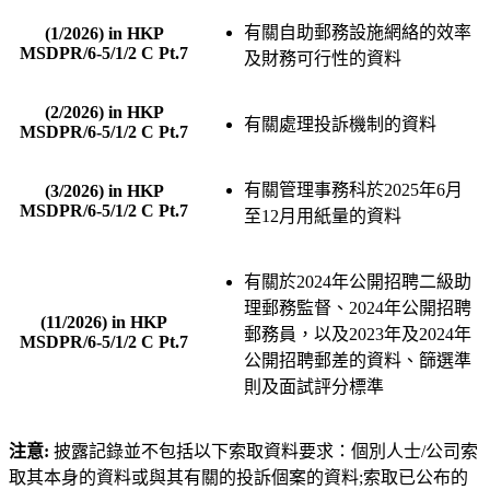
有關自助郵務設施網絡的效率
(1/2026) in HKP
MSDPR/6-5/1/2 C Pt.7
及財務可行性的資料
(2/2026) in HKP
有關處理投訴機制的資料
MSDPR/6-5/1/2 C Pt.7
有關管理事務科於2025年6月
(3/2026) in HKP
MSDPR/6-5/1/2 C Pt.7
至12月用紙量的資料
有關於2024年公開招聘二級助
理郵務監督、2024年公開招聘
(11/2026) in HKP
郵務員，以及2023年及2024年
MSDPR/6-5/1/2 C Pt.7
公開招聘郵差的資料、篩選準
則及面試評分標準
注意:
披露記錄並不包括以下索取資料要求：個別人士/公司索
取其本身的資料或與其有關的投訴個案的資料;索取已公布的