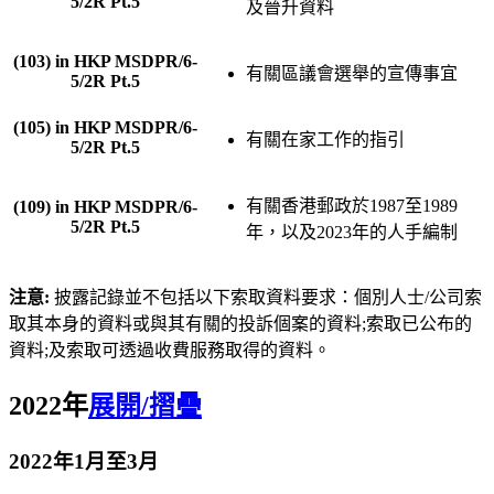
5/2R Pt.5
及晉升資料
(103) in HKP MSDPR/6-
有關區議會選舉的宣傳事宜
5/2R Pt.5
(105) in HKP MSDPR/6-
有關在家工作的指引
5/2R Pt.5
有關香港郵政於1987至1989
(109) in HKP MSDPR/6-
5/2R Pt.5
年，以及2023年的人手編制
注意:
披露記錄並不包括以下索取資料要求：個別人士/公司索
取其本身的資料或與其有關的投訴個案的資料;索取已公布的
資料;及索取可透過收費服務取得的資料。
2022年
展開/摺疊
2022年1月至3月