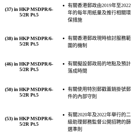
有關香港郵政由2019年至2022
(37) in HKP MSDPR/6-
年的每年用紙量及推行相關環
5/2R Pt.5
保措施
有關香港郵政現時檢討服務範
(38) in HKP MSDPR/6-
5/2R Pt.5
圍的機制
有關擬設郵政局的地點及預計
(46) in HKP MSDPR/6-
5/2R Pt.5
落成時間
有關使用特別郵戳蓋銷掛號郵
(50) in HKP MSDPR/6-
5/2R Pt.5
件的內部守則
有關2020年及2022年舉行的二
(53) in HKP MSDPR/6-
級助理郵務監督公開招聘的篩
5/2R Pt.5
選準則