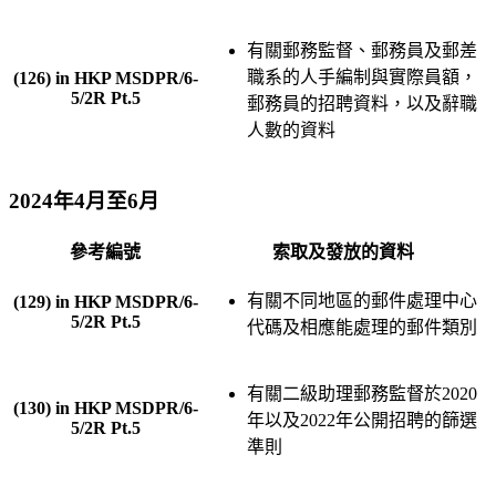
有關郵務監督、郵務員及郵差
職系的人手編制與實際員額，
(126) in HKP MSDPR/6-
5/2R Pt.5
郵務員的招聘資料，以及辭職
人數的資料
2024年4月至6月
參考編號
索取及發放的資料
有關不同地區的郵件處理中心
(129) in HKP MSDPR/6-
5/2R Pt.5
代碼及相應能處理的郵件類別
有關二級助理郵務監督於2020
(130) in HKP MSDPR/6-
年以及2022年公開招聘的篩選
5/2R Pt.5
準則