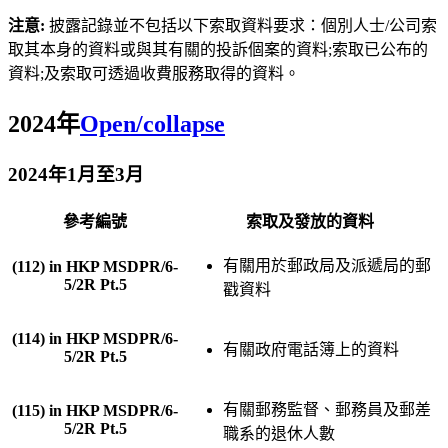
注意:
披露記錄並不包括以下索取資料要求：個別人士/公司索
取其本身的資料或與其有關的投訴個案的資料;索取已公布的
資料;及索取可透過收費服務取得的資料。
2024年
Open/collapse
2024年1月至3月
參考編號
索取及發放的資料
有關用於郵政局及派遞局的郵
(112) in HKP MSDPR/6-
5/2R Pt.5
戳資料
(114) in HKP MSDPR/6-
有關政府電話簿上的資料
5/2R Pt.5
有關郵務監督、郵務員及郵差
(115) in HKP MSDPR/6-
5/2R Pt.5
職系的退休人數