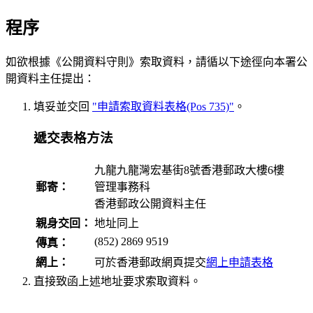
程序
如欲根據《公開資料守則》索取資料，請循以下途徑向本署公
開資料主任提出：
填妥並交回
"申請索取資料表格(Pos 735)"
。
遞交表格方法
九龍九龍灣宏基街8號香港郵政大樓6樓
郵寄：
管理事務科
香港郵政公開資料主任
親身交回：
地址同上
(852) 2869 9519
傳真：
網上：
可於香港郵政網頁提交
網上申請表格
直接致函上述地址要求索取資料。