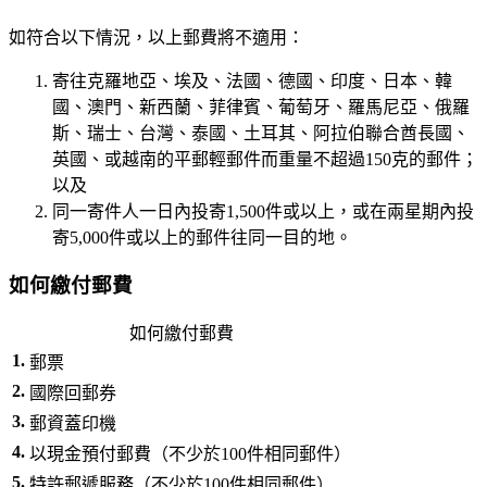
如符合以下情況，以上郵費將不適用：
寄往克羅地亞、埃及、法國、德國、印度、日本、韓
國、澳門、新西蘭、菲律賓、葡萄牙、羅馬尼亞、俄羅
斯、瑞士、台灣、泰國、土耳其、阿拉伯聯合酋長國、
英國、或越南的平郵輕郵件而重量不超過150克的郵件；
以及
同一寄件人一日內投寄1,500件或以上，或在兩星期內投
寄5,000件或以上的郵件往同一目的地。
如何繳付郵費
如何繳付郵費
1.
郵票
2.
國際回郵券
3.
郵資蓋印機
4.
以現金預付郵費（不少於100件相同郵件）
5.
特許郵遞服務（不少於100件相同郵件）