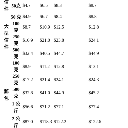
信
$4.7
$6.5
$8.3
$8.7
50克
件
$4.9
$6.7
$8.4
$8.8
50 克
100
大
$8.7
$10.9
$12.5
$12.8
克
型
250
信
$16.9
$21.0
$23.8
$24.1
克
件
500
$32.4
$40.5
$44.7
$44.9
克
100
$8.9
$11.2
$12.8
$13.1
克
250
$17.2
$21.4
$24.1
$24.3
克
500
郵
$32.8
$41.0
$44.9
$45.2
克
包
1 公
$56.6
$71.2
$77.1
$77.4
斤
2 公
$87.0
$118.3
$122.2
$122.6
斤