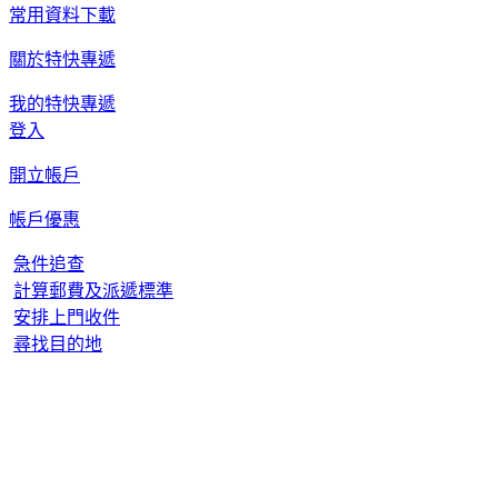
常用資料下載
關於特快專遞
我的特快專遞
登入
開立帳戶
帳戶優惠
急件追查
計算郵費及派遞標準
安排上門收件
尋找目的地