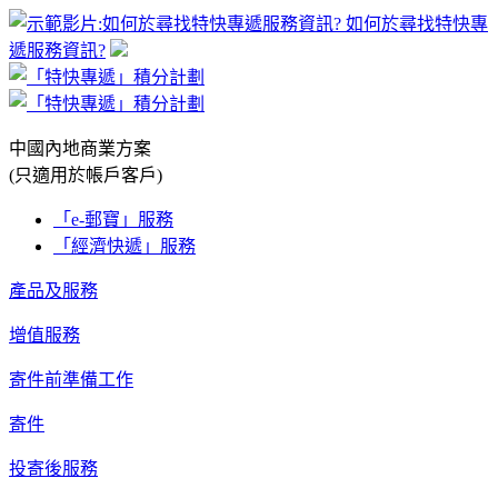
如何於尋找特快專
遞服務資訊?
中國內地商業方案
(只適用於帳戶客戶)
「e-郵寶」服務
「經濟快遞」服務
產品及服務
增值服務
寄件前準備工作
寄件
投寄後服務